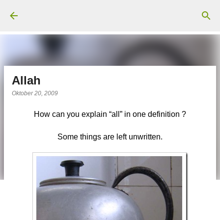
Langsung ke konten utama
Allah
Oktober 20, 2009
How can you explain “all” in one definition ?
Some things are left unwritten.