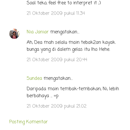
Soal teko, feel free to interpret it ;)
21 Oktober 2009 pukul 11.34
Nia Janiar
mengatakan…
Ah, Dea mah selalu main tebak2an kayak
bunga yang di dalem gelas itu lho. Hehe.
21 Oktober 2009 pukul 20.44
Sundea
mengatakan…
Daripada main tembak-tembakan, Ni, lebih
berbahaya ... =p
21 Oktober 2009 pukul 21.02
Posting Komentar