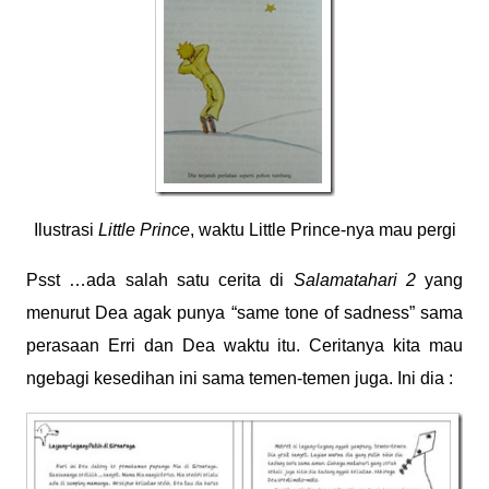
Ilustrasi
Little Prince
, waktu Little Prince-nya mau pergi
Psst …ada salah satu cerita di
Salamatahari 2
yang
menurut Dea agak punya “same tone of sadness” sama
perasaan Erri dan Dea waktu itu. Ceritanya kita mau
ngebagi kesedihan ini sama temen-temen juga. Ini dia :