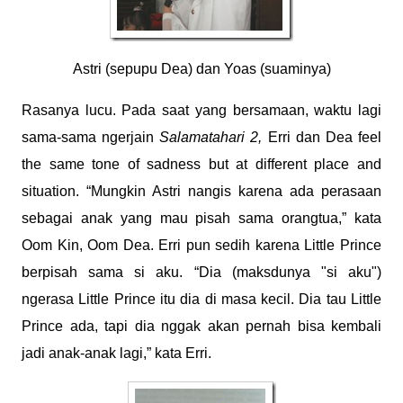
Astri (sepupu Dea) dan Yoas (suaminya)
Rasanya lucu. Pada saat yang bersamaan, waktu lagi
sama-sama ngerjain
Salamatahari 2,
Erri dan Dea feel
the same tone of sadness but at different place and
situation. “Mungkin Astri nangis karena ada perasaan
sebagai anak yang mau pisah sama orangtua,” kata
Oom Kin, Oom Dea. Erri pun sedih karena Little Prince
berpisah sama si aku. “Dia (maksdunya "si aku")
ngerasa Little Prince itu dia di masa kecil. Dia tau Little
Prince ada, tapi dia nggak akan pernah bisa kembali
jadi anak-anak lagi,” kata Erri.