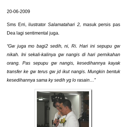
20-06-2009
Sms Erri, ilustrator
Salamatahari 2,
masuk persis pas
Dea lagi sentimental juga.
“Gw juga mo bagi2 sedih, ni, Ri. Hari ini sepupu gw
nikah. Ini sekali-kalinya gw nangis di hari pernikahan
orang. Pas sepupu gw nangis, kesedihannya kayak
transfer ke gw terus gw jd ikut nangis. Mungkin bentuk
kesedihannya sama ky sedih yg lo rasain…”