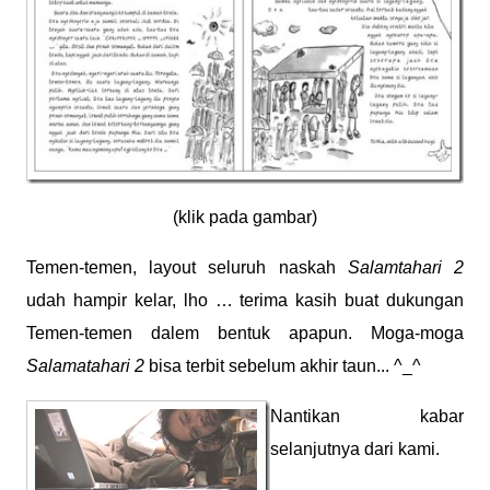
(klik pada gambar)
Temen-temen, layout seluruh naskah
Salamtahari 2
udah hampir kelar, lho … terima kasih buat dukungan
Temen-temen dalem bentuk apapun. Moga-moga
Salamatahari 2
bisa terbit sebelum akhir taun... ^_^
Nantikan kabar
selanjutnya dari kami.