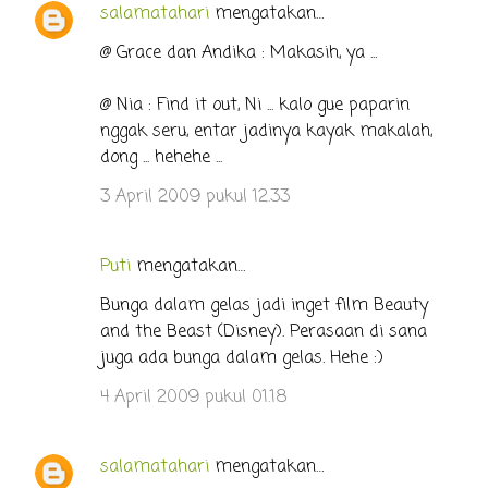
salamatahari
mengatakan…
@ Grace dan Andika : Makasih, ya ...
@ Nia : Find it out, Ni ... kalo gue paparin
nggak seru, entar jadinya kayak makalah,
dong ... hehehe ...
3 April 2009 pukul 12.33
Puti
mengatakan…
Bunga dalam gelas jadi inget film Beauty
and the Beast (Disney). Perasaan di sana
juga ada bunga dalam gelas. Hehe :)
4 April 2009 pukul 01.18
salamatahari
mengatakan…