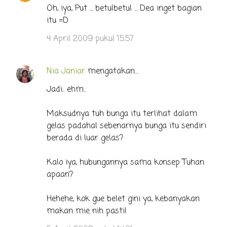
Oh, iya, Put ... betulbetul ... Dea inget bagian
itu =D
4 April 2009 pukul 15.57
Nia Janiar
mengatakan…
Jadi.. ehm..
Maksudnya tuh bunga itu terlihat dalam
gelas padahal sebenarnya bunga itu sendiri
berada di luar gelas?
Kalo iya, hubungannya sama konsep Tuhan
apaan?
Hehehe, kok gue belet gini ya, kebanyakan
makan mie nih pasti!