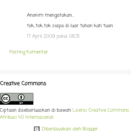
Anonim mengatakan…
tok...tok..tok siapa di luar tuhan kah tuan
17 April 2009 pukul 06.31
Posting Komentar
Creative Commons
Ciptaan disebarluaskan di bawah
Lisensi Creative Commons
Atribusi 4.0 Internasional
.
Diberdayakan oleh Blogger