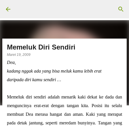
Langsung ke konten utama
Memeluk Diri Sendiri
Maret 19, 2009
Dea,
kadang nggak ada yang bisa meluk kamu lebih erat
daripada diri kamu sendiri …
Memeluk diri sendiri adalah menarik kaki dekat ke dada dan
menguncinya erat-erat dengan tangan kita. Posisi itu selalu
membuat Dea merasa hangat dan aman. Kaki yang merapat
pada detak jantung, seperti meredam bunyinya. Tangan yang