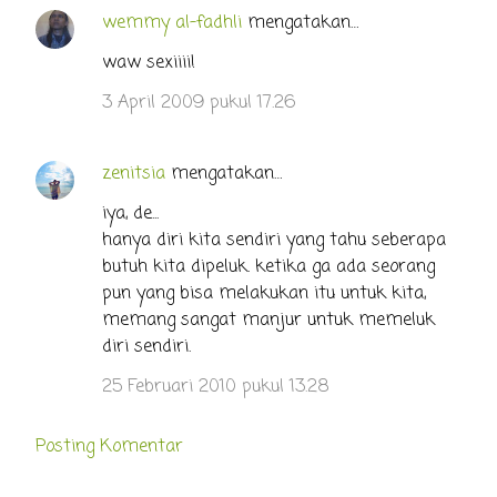
wemmy al-fadhli
mengatakan…
waw sexiiii!
3 April 2009 pukul 17.26
zenitsia
mengatakan…
iya, de...
hanya diri kita sendiri yang tahu seberapa
butuh kita dipeluk. ketika ga ada seorang
pun yang bisa melakukan itu untuk kita,
memang sangat manjur untuk memeluk
diri sendiri.
25 Februari 2010 pukul 13.28
Posting Komentar