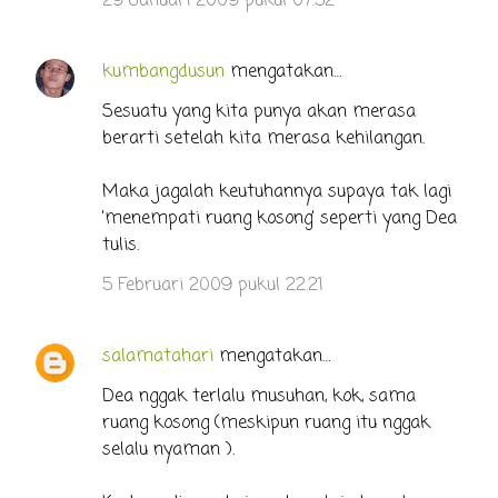
29 Januari 2009 pukul 07.32
kumbangdusun
mengatakan…
Sesuatu yang kita punya akan merasa
berarti setelah kita merasa kehilangan.
Maka jagalah keutuhannya supaya tak lagi
'menempati ruang kosong' seperti yang Dea
tulis.
5 Februari 2009 pukul 22.21
salamatahari
mengatakan…
Dea nggak terlalu musuhan, kok, sama
ruang kosong (meskipun ruang itu nggak
selalu nyaman ).