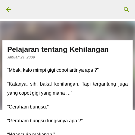
Langsung ke konten utama
Pelajaran tentang Kehilangan
Januari 21, 2009
“Mbak, kalo mimpi gigi copot artinya apa ?”
“Katanya, sih, bakal kehilangan. Tapi tergantung juga
yang copot gigi yang mana …”
“Geraham bungsu.”
“Geraham bungsu fungsinya apa ?”
“Ngancurin makanan.”