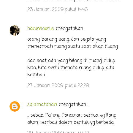
23 Januari 2009 pukul 14.46
harunsaurus
mengatakan…
orang, barang, uang, dan segala yang
menempati ruang suatu saat akan hilang.
dan saat ada yang hilang di 'ruang' hidup
kita, kita perlu menata ruang hidup kita
kembali..
27 Januari 2009 pukul 22.29
salamatahari
mengatakan…
... sebab, Patung Pancoran, semua yg ilang
akan kembali dalem bentuk yg berbeda.