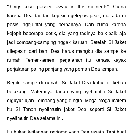
“things also passed away in the moments”. Cuma
karena Dea tau-tau kepikir ngelepas jaket, dia ada di
posisi ngejuntai yang berbahaya. Dan cuma karena
kejepit beberapa detik, dia yang tadinya baik-baik aja
jadi compang-camping nggak karuan.
Setelah Si Jaket
dilepasin dari ban, Dea harus mangku dia sampe ke
rumah. Temen-temen, perjalanan itu kerasa kayak
perjalanan paling panjang yang pernah Dea tempuh.
Begitu sampe di rumah, Si Jaket Dea kubur di kebun
belakang.
Malemnya, tanah yang nyelimutin Si Jaket
diguyur ujan Lembang yang dingin. Moga-moga malem
itu Si Tanah nyelimutin jaket Dea seperti Si Jaket
nyelimutin Dea selama ini.
Itu bukan keilangan pertama yang Dea rasain. Tapi buat