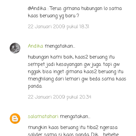
@Andika : Terus gimana hubungan lo sama
kaos beruang yg baru ?
22 Januari 2009 pukul 18.31
Andika
mengatakan…
hubungan kami baik, kaos2 beruang itu
sempet jadi kesayangan gw juga. tapi gw
nggak bisa inget gimana kaos2 beruang itu
menghilang dari lemari gw. beda sama kaos
panda.
22 Januari 2009 pukul 20.34
salamatahari
mengatakan…
mungkin kaos beruang itu tiba2 ngerasa
solider sama si kaos panda, Dik ... hehehe ...