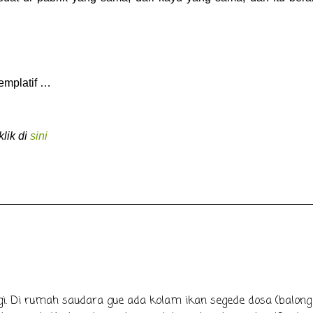
emplatif …
lik di
sini
gi. Di rumah saudara gue ada kolam ikan segede dosa (balong