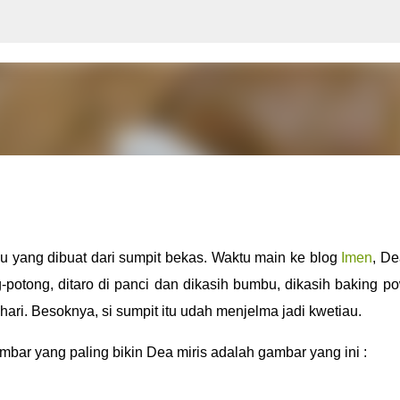
Langsung ke konten utama
au yang dibuat dari sumpit bekas. Waktu main ke blog
Imen
, De
ong-potong, ditaro di panci dan dikasih bumbu, dikasih baking p
hari.
Besoknya, si sumpit itu udah menjelma jadi kwetiau.
ambar yang paling bikin Dea miris adalah gambar yang ini :