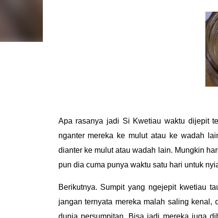
Apa rasanya jadi Si Kwetiau waktu dijepit 
nganter mereka ke mulut atau ke wadah lain.
dianter ke mulut atau wadah lain. Mungkin harg
pun dia cuma punya waktu satu hari untuk nyia
Berikutnya. Sumpit yang ngejepit kwetiau ta
jangan ternyata mereka malah saling kenal, 
dunia persumpitan. Bisa jadi mereka juga di