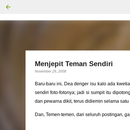
Menjepit Teman Sendiri
November 29, 2008
Baru-baru ini, Dea denger isu kalo ada kweti
sendiri foto-fotonya; jadi si sumpit itu dipot
dan pewarna dikit, terus didiemin selama satu 
Dan, Temen-temen,
dari seluruh postingan, g